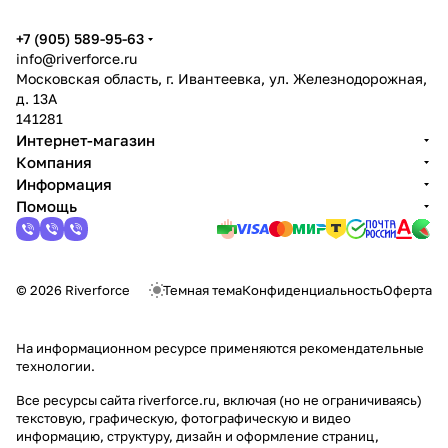
+7 (905) 589-95-63
info@riverforce.ru
Московская область, г. Ивантеевка, ул. Железнодорожная,
д. 13А
141281
Интернет-магазин
Компания
Информация
Помощь
© 2026 Riverforce
Темная тема
Конфиденциальность
Оферта
На информационном ресурсе применяются
рекомендательные
технологии
.
Все ресурсы сайта riverforce.ru, включая (но не ограничиваясь)
текстовую, графическую, фотографическую и видео
информацию, структуру, дизайн и оформление страниц,