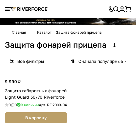
Главная
Каталог
Защита фонарей прицепа
Защита фонарей прицепа
1
Все фильтры
Сначала популярные
9 990 ₽
Защита габаритных фонарей
Light Guard 50/70 Riverforce
0
0
В наличии
Арт.
RF 2003-04
В корзину