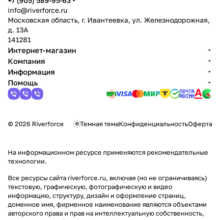
+7 (905) 589-95-63
info@riverforce.ru
Московская область, г. Ивантеевка, ул. Железнодорожная,
д. 13А
141281
Интернет-магазин
Компания
Информация
Помощь
© 2026 Riverforce
Темная тема
Конфиденциальность
Оферта
На информационном ресурсе применяются
рекомендательные
технологии
.
Все ресурсы сайта riverforce.ru, включая (но не ограничиваясь)
текстовую, графическую, фотографическую и видео
информацию, структуру, дизайн и оформление страниц,
доменное имя, фирменное наименование являются объектами
авторского права и прав на интеллектуальную собственность,