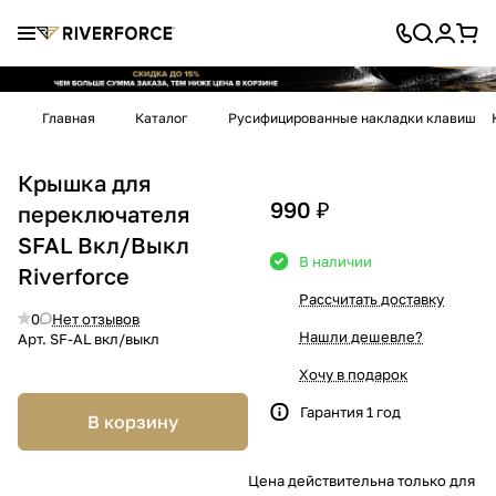
Главная
Каталог
Русифицированные накладки клавиш
Крышка для
990 ₽
переключателя
SFAL Вкл/Выкл
В наличии
Riverforce
Рассчитать доставку
0
Нет отзывов
Нашли дешевле?
Арт.
SF-AL вкл/выкл
Хочу в подарок
Гарантия 1 год
В корзину
Цена действительна только для