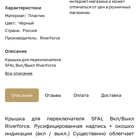
интернет-магазина и может
отличаться от цен в розничных
Характеристики
магазинах
Материал
:
Пластик
Цвет
:
Чёрный
Страна
:
Россия
Производитель
:
Riverforce
Описание
Крышка для переключателя
SFAL Вкл/Выкл Riverforce
Все описание
Описание
Отзывы
Оплата
Доставка
Крышка для переключателя SFAL Вкл/Выкл
Riverforce. Русифицированная надпись + окошко
индикации (вкл / выкл.) Существенно облегчает