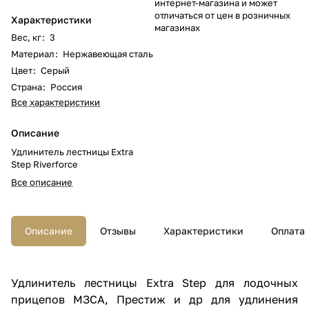
интернет-магазина и может
отличаться от цен в розничных
Характеристики
магазинах
Вес, кг
:
3
Материал
:
Нержавеющая сталь
Цвет
:
Серый
Страна
:
Россия
Все характеристики
Описание
Удлинитель лестницы Extra
Step Riverforce
Все описание
Описание
Отзывы
Характеристики
Оплата
Удлинитель лестницы Extra Step для лодочных
прицепов МЗСА, Престиж и др для удлинения