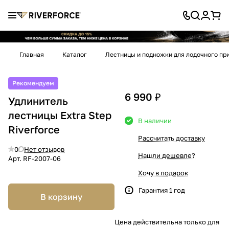
Главная
Каталог
Лестницы и подножки для лодочного пр
Рекомендуем
6 990 ₽
Удлинитель
лестницы Extra Step
В наличии
Riverforce
Рассчитать доставку
0
Нет отзывов
Нашли дешевле?
Арт.
RF-2007-06
Хочу в подарок
Гарантия 1 год
В корзину
Цена действительна только для