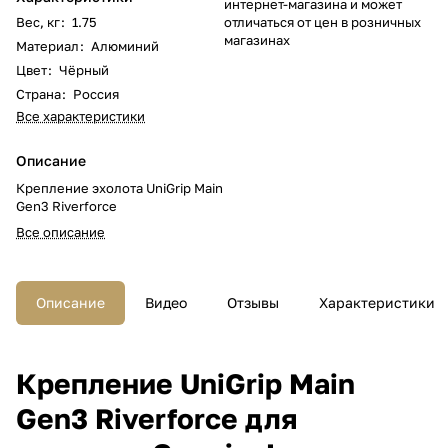
интернет-магазина и может
Вес, кг
:
1.75
отличаться от цен в розничных
магазинах
Материал
:
Алюминий
Цвет
:
Чёрный
Страна
:
Россия
Все характеристики
Описание
Крепление эхолота UniGrip Main
Gen3 Riverforce
Все описание
Описание
Видео
Отзывы
Характеристики
Крепление UniGrip Main
Gen3 Riverforce для