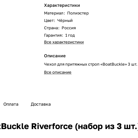
Характеристики
Материал
:
Полиэстер
Цвет
:
Чёрный
Страна
:
Россия
Гарантия
:
1 год
Все характеристики
Описание
Чехол для притяжных строп «BoatBuckle» 3 шт. 
Все описание
Оплата
Доставка
uckle Riverforce (набор из 3 шт.