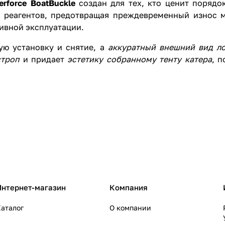
rforce BoatBuckle
создан для тех, кто ценит порядо
 реагентов, предотвращая преждевременный износ м
ивной эксплуатации.
ую установку и снятие, а
аккуратный внешний вид л
строп
и придает
эстетику собранному тенту катера
, 
Интернет-магазин
Компания
аталог
О компании