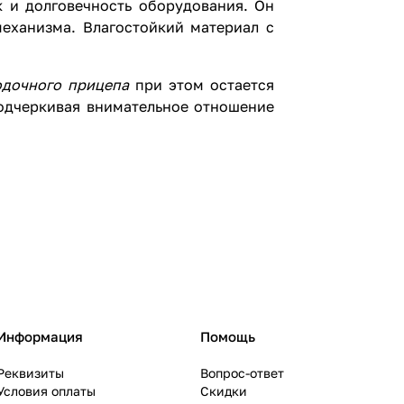
к и долговечность оборудования. Он
еханизма. Влагостойкий материал с
одочного прицепа
при этом остается
подчеркивая внимательное отношение
Информация
Помощь
Реквизиты
Вопрос-ответ
Условия оплаты
Скидки