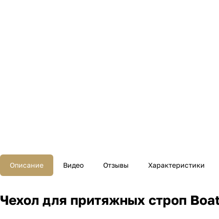
Описание
Видео
Отзывы
Характеристики
Чехол для притяжных строп BoatB