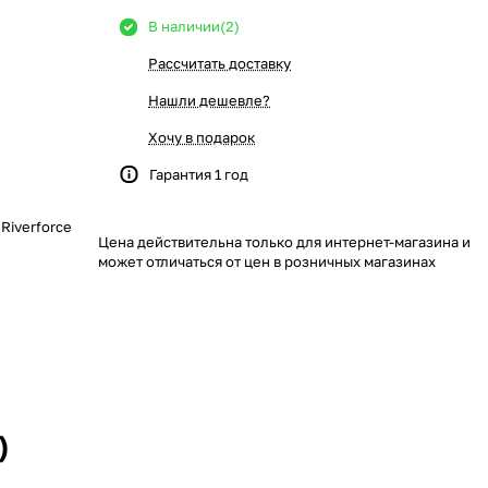
В наличии
(2)
Рассчитать доставку
Нашли дешевле?
Хочу в подарок
Гарантия 1 год
Riverforce
Цена действительна только для интернет-магазина и
может отличаться от цен в розничных магазинах
)