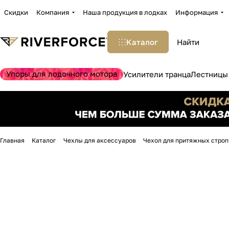
Скидки
Компания
Наша продукция в лодках
Информация
Каталог
Упоры для лодочного мотора
Усилители транца
Лестницы
Главная
Каталог
Чехлы для аксессуаров
Чехол для притяжных строп 