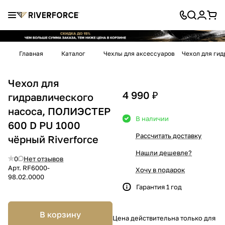
Главная
Каталог
Чехлы для аксессуаров
Чехол для гид
Чехол для
4 990 ₽
гидравлического
насоса, ПОЛИЭСТЕР
В наличии
600 D PU 1000
Рассчитать доставку
чёрный Riverforce
Нашли дешевле?
0
Нет отзывов
Арт.
RF6000-
Хочу в подарок
98.02.0000
Гарантия 1 год
В корзину
Цена действительна только для