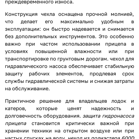
преждевременного износа.
Конструкция чехла оснащена прочной молнией,
что делает его максимально удобным в
эксплуатации: он быстро надевается и снимается
без дополнительных инструментов. Это особенно
важно при частом использовании прицепа в
условиях повышенной влажности или при
транспортировке по грунтовым дорогам.
чехол для
гидравлического насоса
обеспечивает стабильную
защиту рабочих элементов, продлевая срок
службы гидравлической системы и снижая затраты
на обслуживание.
Практичное решение для владельцев лодок и
катеров, которые ценят надежность и
долговечность оборудования.
защита гидронасоса
прицепа
становится критически важной при
хранении техники на открытом воздухе или при
частых спусках на воду.
чехол из полиэстера 600D